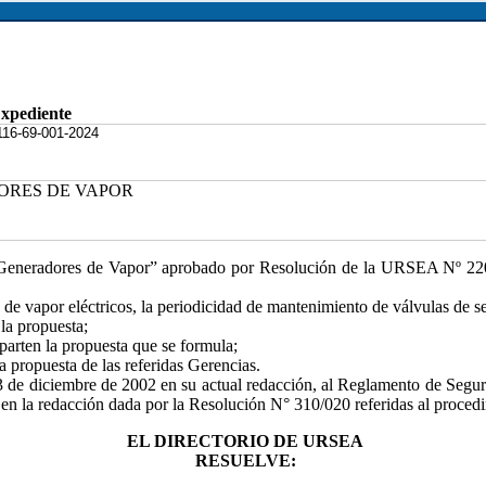
xpediente
116-69-001-2024
ORES DE VAPOR
 Generadores de Vapor” aprobado por Resolución de la URSEA Nº 220
 de vapor eléctricos, la periodicidad de mantenimiento de válvulas de s
la propuesta;
arten la propuesta que se formula;
 propuesta de las referidas Gerencias.
 13 de diciembre de 2002 en su actual redacción, al Reglamento de S
 la redacción dada por la Resolución N° 310/020 referidas al procedi
EL DIRECTORIO DE URSEA
RESUELVE: