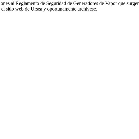
iones al Reglamento de Seguridad de Generadores de Vapor que surgen d
n el sitio web de Ursea y oportunamente archívese.