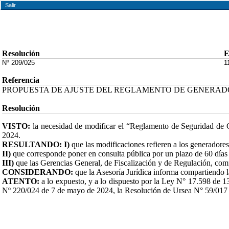
Salir
Resolución
E
Nº 209/025
1
Referencia
PROPUESTA DE AJUSTE DEL REGLAMENTO DE GENERAD
Resolución
VISTO:
la necesidad de modificar el “Reglamento de Seguridad de
2024.
RESULTANDO: I)
que las modificaciones refieren a los generadores
II)
que corresponde poner en consulta pública por un plazo de 60 días 
III)
que las Gerencias General, de Fiscalización y de Regulación, comp
CONSIDERANDO:
que la Asesoría Jurídica informa compartiendo la
ATENTO:
a lo expuesto, y a lo dispuesto por la Ley N° 17.598 de
Nº 220/024 de 7 de mayo de 2024, la Resolución de Ursea N° 59/017 en